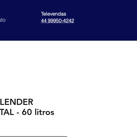
Televendas
to
44 99950-4242
BLENDER
L - 60 litros