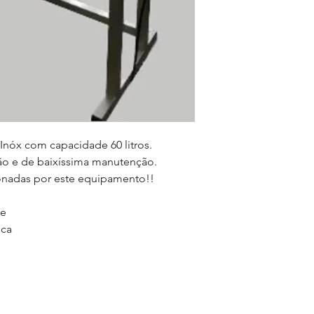
Inóx com capacidade 60 litros
.
ção e de baixíssima manutenção.
onadas por este equipamento!!
de
ica