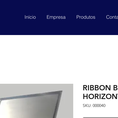
Início
Empresa
Produtos
Conta
RIBBON 
HORIZONTA
SKU: 000040