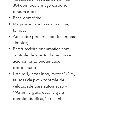
304 com pés em aço carbono
pintura epoxi;
Base vibratória;
Magazine para base vibratória,
tampas;
Aplicador pneumático de tampas
simples;
Parafusadeira pneumática com
controle de aperto de tampas e
acionamento pneumático-
programado;
Esteira 4,85mts inox, motor 1/4 cv,
taliscas de pvc - controle de
velocidade,para automação -
190mm largura, essa largura
permite duplicação da linha se
necessário, com regulagem de
altura e diâmetro de potes - com