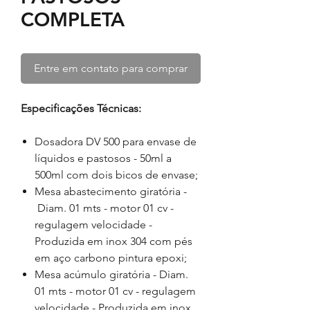
COMPLETA
Entre em contato para comprar
Especificações Técnicas:
Dosadora DV 500 para envase de
líquidos e pastosos - 50ml a
500ml com dois bicos de envase;
Mesa abastecimento giratória -
Diam. 01 mts - motor 01 cv -
regulagem velocidade -
Produzida em inox 304 com pés
em aço carbono pintura epoxi;
Mesa acúmulo giratória - Diam.
01 mts - motor 01 cv - regulagem
velocidade - Produzida em inox