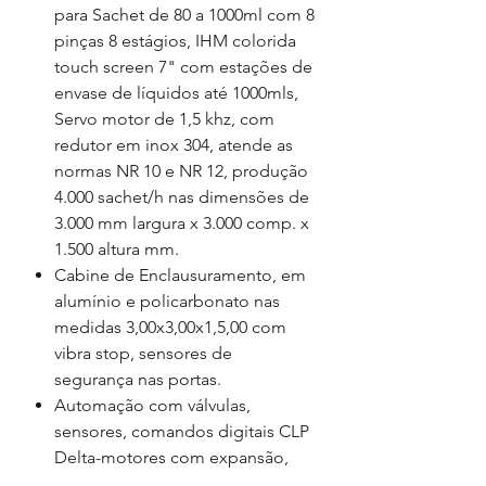
para Sachet de 80 a 1000ml com 8
pinças 8 estágios, IHM colorida
touch screen 7" com estações de
envase de líquidos até 1000mls,
Servo motor de 1,5 khz, com
redutor em inox 304, atende as
normas NR 10 e NR 12, produção
4.000 sachet/h nas dimensões de
3.000 mm largura x 3.000 comp. x
1.500 altura mm.
Cabine de Enclausuramento, em
alumínio e policarbonato nas
medidas 3,00x3,00x1,5,00 com
vibra stop, sensores de
segurança nas portas.
Automação com válvulas,
sensores, comandos digitais CLP
Delta-motores com expansão,
Motores e redutores -